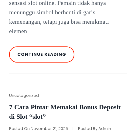
sensasi slot online. Pemain tidak hanya
menunggu simbol berhenti di garis
kemenangan, tetapi juga bisa menikmati
elemen
MENDEKATI
CONTINUE READING
DEMO
MODE
SLOT
MAHJONG:
MANFAAT
BELAJAR
ADANYA
Cat
Uncategorized
Links
7 Cara Pintar Memakai Bonus Deposit
di Slot “slot”
Posted On
November 21, 2025
|
Posted By
Admin