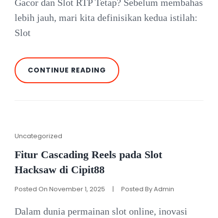
Gacor dan Slot RTP Tetap? Sebelum membahas
lebih jauh, mari kita definisikan kedua istilah:
Slot
PANTAU
CONTINUE READING
POLA
HARIAN:
SLOT
GACOR
VS
SLOT
RTP
Cat
Uncategorized
TETAP
Links
Fitur Cascading Reels pada Slot
Hacksaw di Cipit88
Posted On
November 1, 2025
|
Posted By
Admin
Dalam dunia permainan slot online, inovasi