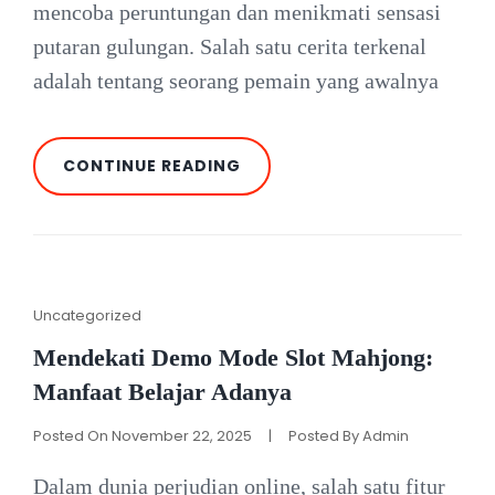
mencoba peruntungan dan menikmati sensasi
putaran gulungan. Salah satu cerita terkenal
adalah tentang seorang pemain yang awalnya
SESI
CONTINUE READING
MENANG
BESAR:
KISAH
JACKPOT
PEMAIN
SALJU88
SLOT
Cat
Uncategorized
GACOR
Links
Mendekati Demo Mode Slot Mahjong:
Manfaat Belajar Adanya
Posted On
November 22, 2025
|
Posted By
Admin
Dalam dunia perjudian online, salah satu fitur