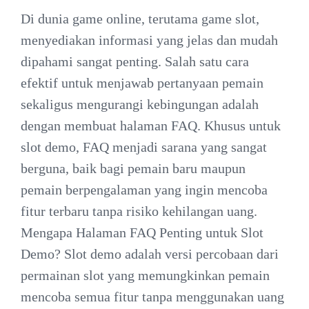
Di dunia game online, terutama game slot,
menyediakan informasi yang jelas dan mudah
dipahami sangat penting. Salah satu cara
efektif untuk menjawab pertanyaan pemain
sekaligus mengurangi kebingungan adalah
dengan membuat halaman FAQ. Khusus untuk
slot demo, FAQ menjadi sarana yang sangat
berguna, baik bagi pemain baru maupun
pemain berpengalaman yang ingin mencoba
fitur terbaru tanpa risiko kehilangan uang.
Mengapa Halaman FAQ Penting untuk Slot
Demo? Slot demo adalah versi percobaan dari
permainan slot yang memungkinkan pemain
mencoba semua fitur tanpa menggunakan uang