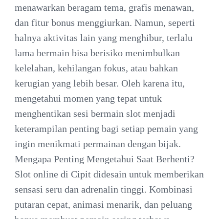
menawarkan beragam tema, grafis menawan,
dan fitur bonus menggiurkan. Namun, seperti
halnya aktivitas lain yang menghibur, terlalu
lama bermain bisa berisiko menimbulkan
kelelahan, kehilangan fokus, atau bahkan
kerugian yang lebih besar. Oleh karena itu,
mengetahui momen yang tepat untuk
menghentikan sesi bermain slot menjadi
keterampilan penting bagi setiap pemain yang
ingin menikmati permainan dengan bijak.
Mengapa Penting Mengetahui Saat Berhenti?
Slot online di Cipit didesain untuk memberikan
sensasi seru dan adrenalin tinggi. Kombinasi
putaran cepat, animasi menarik, dan peluang