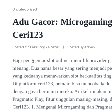
MAMIBET
Cat
Uncategorized
Links
Adu Gacor: Microgaming v
Ceri123
Posted On
February 24, 2026
|
Posted By
Admin
Bagi penggemar slot online, memilih provider 
menang. Dua nama besar yang sering menjadi pe
yang keduanya menawarkan slot berkualitas tingg
Di platform ceri123, pemain bisa mencoba kedua
dengan gaya bermain mereka. Artikel ini akan 
Pragmatic Play, fitur unggulan masing-masing,
Ceri123. 1. Mengenal Microgaming dan Pragmati