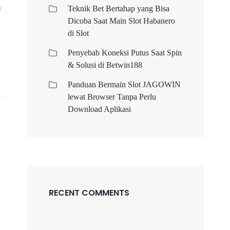
a
Teknik Bet Bertahap yang Bisa
Dicoba Saat Main Slot Habanero
di Slot
Penyebab Koneksi Putus Saat Spin
& Solusi di Betwin188
Panduan Bermain Slot JAGOWIN
lewat Browser Tanpa Perlu
Download Aplikasi
RECENT COMMENTS