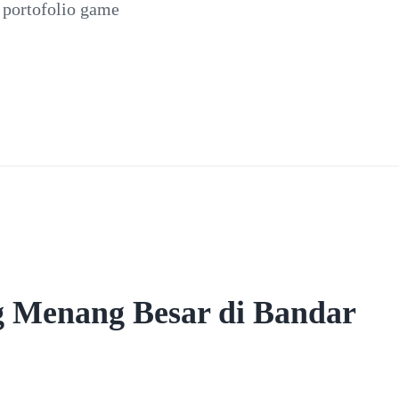
n portofolio game
g Menang Besar di Bandar