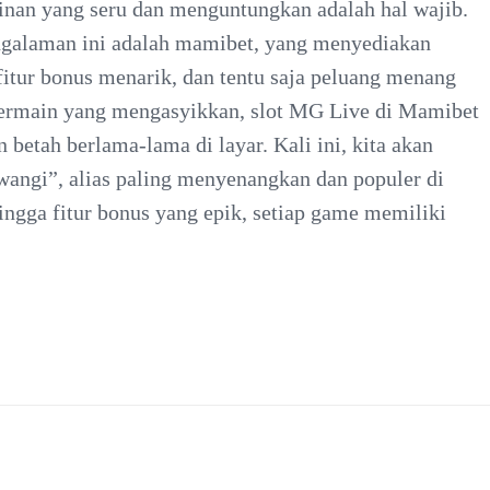
inan yang seru dan menguntungkan adalah hal wajib.
engalaman ini adalah mamibet, yang menyediakan
itur bonus menarik, dan tentu saja peluang menang
bermain yang mengasyikkan, slot MG Live di Mamibet
betah berlama-lama di layar. Kali ini, kita akan
angi”, alias paling menyenangkan dan populer di
ngga fitur bonus yang epik, setiap game memiliki