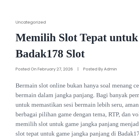
Cat
Uncategorized
Links
Memilih Slot Tepat untu
Badak178 Slot
Posted On
February 27, 2026
|
Posted By
Admin
Bermain slot online bukan hanya soal menang c
bermain dalam jangka panjang. Bagi banyak pema
untuk memastikan sesi bermain lebih seru, aman
berbagai pilihan game dengan tema, RTP, dan vol
memilih slot untuk game jangka panjang menjadi
slot tepat untuk game jangka panjang di Badak178