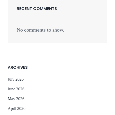
RECENT COMMENTS
No comments to show.
ARCHIVES
July 2026
June 2026
May 2026
April 2026