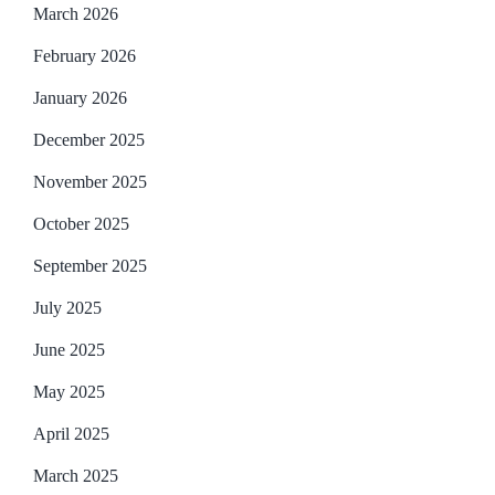
March 2026
February 2026
January 2026
December 2025
November 2025
October 2025
September 2025
July 2025
June 2025
May 2025
April 2025
March 2025