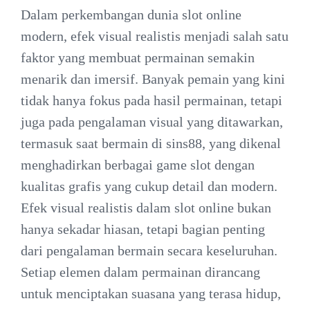
Dalam perkembangan dunia slot online
modern, efek visual realistis menjadi salah satu
faktor yang membuat permainan semakin
menarik dan imersif. Banyak pemain yang kini
tidak hanya fokus pada hasil permainan, tetapi
juga pada pengalaman visual yang ditawarkan,
termasuk saat bermain di sins88, yang dikenal
menghadirkan berbagai game slot dengan
kualitas grafis yang cukup detail dan modern.
Efek visual realistis dalam slot online bukan
hanya sekadar hiasan, tetapi bagian penting
dari pengalaman bermain secara keseluruhan.
Setiap elemen dalam permainan dirancang
untuk menciptakan suasana yang terasa hidup,