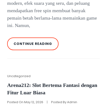
modern, efek suara yang seru, dan peluang
mendapatkan free spin membuat banyak
pemain betah berlama-lama memainkan game
ini. Namun,
JADWAL
CONTINUE READING
JAM
HOKI
MAIN
SLOT
SPINIX
PALING
AKURAT
Cat
Uncategorized
DI
Links
MUSANG178
Arena212: Slot Bertema Fantasi dengan
Fitur Luar Biasa
Posted On
May 12, 2026
|
Posted By
Admin