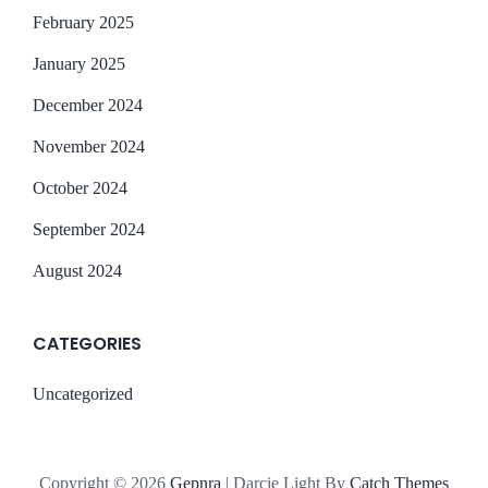
February 2025
January 2025
December 2024
November 2024
October 2024
September 2024
August 2024
CATEGORIES
Uncategorized
Copyright © 2026
Gepnra
|
Darcie Light By
Catch Themes