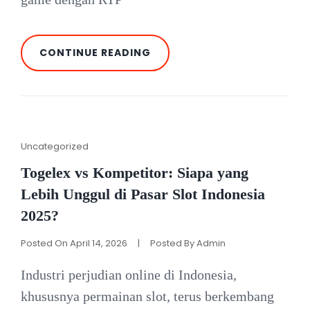
10
CONTINUE READING
GAME
SLOT
PULSA
DENGAN
RTP
TERTINGGI
YANG
Cat
Uncategorized
WAJIB
Links
KAMU
Togelex vs Kompetitor: Siapa yang
COBA
Lebih Unggul di Pasar Slot Indonesia
2025?
Posted On
April 14, 2026
|
Posted By
Admin
Industri perjudian online di Indonesia,
khususnya permainan slot, terus berkembang