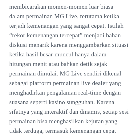
membicarakan momen-momen luar biasa
dalam permainan MG Live, terutama ketika
terjadi kemenangan yang sangat cepat. Istilah
“rekor kemenangan tercepat” menjadi bahan
diskusi menarik karena menggambarkan situasi
ketika hasil besar muncul hanya dalam
hitungan menit atau bahkan detik sejak
permainan dimulai. MG Live sendiri dikenal
sebagai platform permainan live dealer yang
menghadirkan pengalaman real-time dengan
suasana seperti kasino sungguhan. Karena
sifatnya yang interaktif dan dinamis, setiap sesi
permainan bisa menghasilkan kejutan yang
tidak terduga, termasuk kemenangan cepat