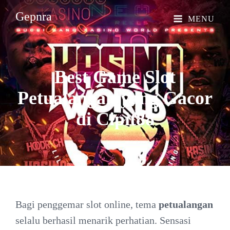
Gepnra
MENU
Best Game Slot
Petualangan yang Gacor
di
Cipit88
Bagi penggemar slot online, tema
petualangan
selalu berhasil menarik perhatian. Sensasi