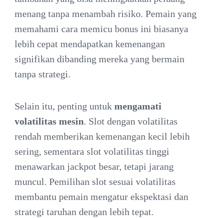
menang tanpa menambah risiko. Pemain yang
memahami cara memicu bonus ini biasanya
lebih cepat mendapatkan kemenangan
signifikan dibanding mereka yang bermain
tanpa strategi.
Selain itu, penting untuk
mengamati
volatilitas mesin
. Slot dengan volatilitas
rendah memberikan kemenangan kecil lebih
sering, sementara slot volatilitas tinggi
menawarkan jackpot besar, tetapi jarang
muncul. Pemilihan slot sesuai volatilitas
membantu pemain mengatur ekspektasi dan
strategi taruhan dengan lebih tepat.