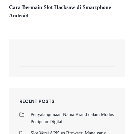
Cara Bermain Slot Hacksaw di Smartphone
Post
Android
RECENT POSTS
Penyalahgunaan Nama Brand dalam Modus
Penipuan Digital
Slot Versi APK vs Browser: Mana yang