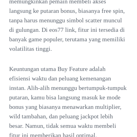
memungkinkan pemain membeli akses
langsung ke putaran bonus, biasanya free spin,
tanpa harus menunggu simbol scatter muncul
di gulungan. Di eos77 link, fitur ini tersedia di
banyak game populer, terutama yang memiliki
volatilitas tinggi.
Keuntungan utama Buy Feature adalah
efisiensi waktu dan peluang kemenangan
instan. Alih-alih menunggu bertumpuk-tumpuk
putaran, kamu bisa langsung masuk ke mode
bonus yang biasanya menawarkan multiplier,
wild tambahan, dan peluang jackpot lebih
besar. Namun, tidak semua waktu membeli
fitur ini memberikan hasil optimal.