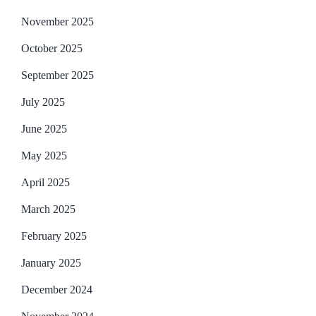
November 2025
October 2025
September 2025
July 2025
June 2025
May 2025
April 2025
March 2025
February 2025
January 2025
December 2024