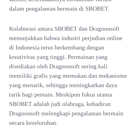
dalam pengalaman bermain di SBOBET.
Kolaborasi antara SBOBET dan Dragoonsoft
menunjukkan bahwa industri perjudian online
di Indonesia terus berkembang dengan
kreativitas yang tinggi. Permainan yang
disediakan oleh Dragoonsoft sering kali
memiliki grafis yang memukau dan mekanisme
yang menarik, sehingga meningkatkan daya
tarik bagi pemain. Meskipun fokus utama
SBOBET adalah judi olahraga, kehadiran
Dragoonsoft melengkapi pengalaman bermain
secara keseluruhan.