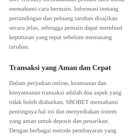
memahami cara bermain. Informasi tentang
pertandingan dan peluang taruhan disajikan
secara jelas, sehingga pemain dapat membuat
keputusan yang tepat sebelum memasang
taruhan.
Transaksi yang Aman dan Cepat
Dalam perjudian online, keamanan dan
kenyamanan transaksi adalah dua aspek yang
tidak boleh diabaikan. SBOBET memahami
pentingnya hal ini dan menyediakan sistem
yang aman untuk deposit dan penarikan.
Dengan berbagai metode pembayaran yang