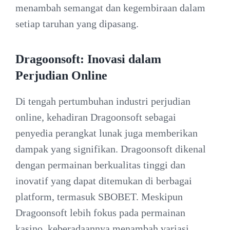
menambah semangat dan kegembiraan dalam
setiap taruhan yang dipasang.
Dragoonsoft: Inovasi dalam
Perjudian Online
Di tengah pertumbuhan industri perjudian
online, kehadiran Dragoonsoft sebagai
penyedia perangkat lunak juga memberikan
dampak yang signifikan. Dragoonsoft dikenal
dengan permainan berkualitas tinggi dan
inovatif yang dapat ditemukan di berbagai
platform, termasuk SBOBET. Meskipun
Dragoonsoft lebih fokus pada permainan
kasino, keberadaannya menambah variasi