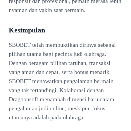
responsif dan profesional, pemain merasa lebih
nyaman dan yakin saat bermain.
Kesimpulan
SBOBET telah membuktikan dirinya sebagai
pilihan utama bagi pecinta judi olahraga.
Dengan beragam pilihan taruhan, transaksi
yang aman dan cepat, serta bonus menarik,
SBOBET menawarkan pengalaman bermain
yang tak tertandingi. Kolaborasi dengan
Dragoonsoft menambah dimensi baru dalam
pengalaman judi online, meskipun fokus
utamanya adalah pada olahraga.