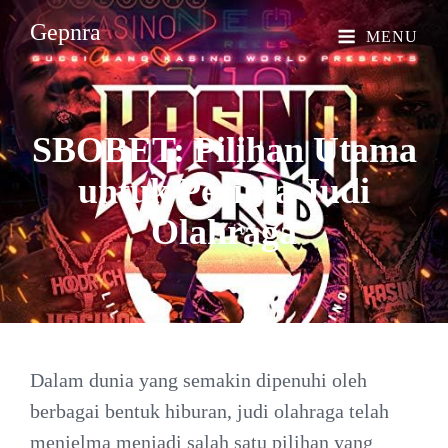
Gepnra
MENU
SBOBET: Pilihan Utama
untuk Pecinta Judi
Olahraga
Dalam dunia yang semakin dipenuhi oleh
berbagai bentuk hiburan, judi olahraga telah
menjelma menjadi salah satu pilihan yang