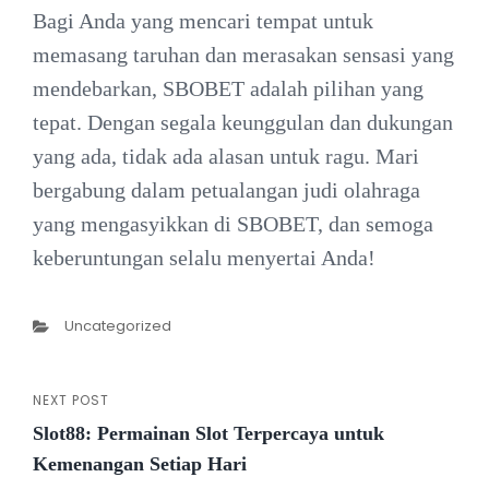
Bagi Anda yang mencari tempat untuk
memasang taruhan dan merasakan sensasi yang
mendebarkan, SBOBET adalah pilihan yang
tepat. Dengan segala keunggulan dan dukungan
yang ada, tidak ada alasan untuk ragu. Mari
bergabung dalam petualangan judi olahraga
yang mengasyikkan di SBOBET, dan semoga
keberuntungan selalu menyertai Anda!
Categories
Uncategorized
NEXT POST
Post
Next
Slot88: Permainan Slot Terpercaya untuk
Post
navigation
Kemenangan Setiap Hari