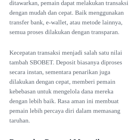
ditawarkan, pemain dapat melakukan transaksi
dengan mudah dan cepat. Baik menggunakan
transfer bank, e-wallet, atau metode lainnya,
semua proses dilakukan dengan transparan.
Kecepatan transaksi menjadi salah satu nilai
tambah SBOBET. Deposit biasanya diproses
secara instan, sementara penarikan juga
dilakukan dengan cepat, memberi pemain
kebebasan untuk mengelola dana mereka
dengan lebih baik. Rasa aman ini membuat
pemain lebih percaya diri dalam memasang
taruhan.