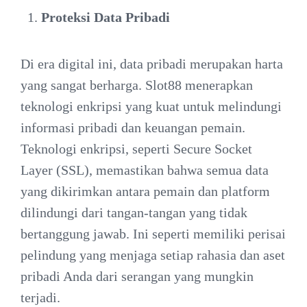
Proteksi Data Pribadi
Di era digital ini, data pribadi merupakan harta
yang sangat berharga. Slot88 menerapkan
teknologi enkripsi yang kuat untuk melindungi
informasi pribadi dan keuangan pemain.
Teknologi enkripsi, seperti Secure Socket
Layer (SSL), memastikan bahwa semua data
yang dikirimkan antara pemain dan platform
dilindungi dari tangan-tangan yang tidak
bertanggung jawab. Ini seperti memiliki perisai
pelindung yang menjaga setiap rahasia dan aset
pribadi Anda dari serangan yang mungkin
terjadi.