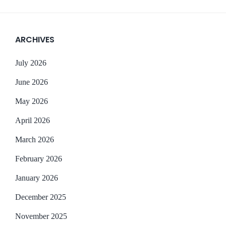
ARCHIVES
July 2026
June 2026
May 2026
April 2026
March 2026
February 2026
January 2026
December 2025
November 2025