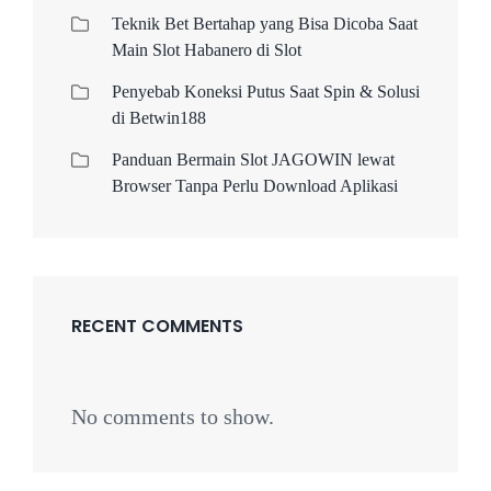
Teknik Bet Bertahap yang Bisa Dicoba Saat
Main Slot Habanero di Slot
Penyebab Koneksi Putus Saat Spin & Solusi
di Betwin188
Panduan Bermain Slot JAGOWIN lewat
Browser Tanpa Perlu Download Aplikasi
RECENT COMMENTS
No comments to show.