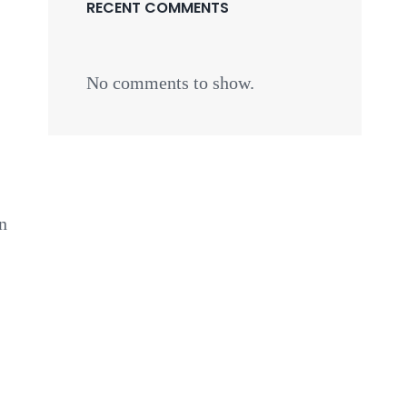
RECENT COMMENTS
No comments to show.
n