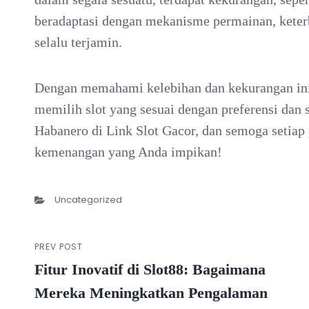
beradaptasi dengan mekanisme permainan, keterba
selalu terjamin.
Dengan memahami kelebihan dan kekurangan ini
memilih slot yang sesuai dengan preferensi dan 
Habanero di Link Slot Gacor, dan semoga setia
kemenangan yang Anda impikan!
Categories
Uncategorized
PREV POST
Post
Previous
Fitur Inovatif di Slot88: Bagaimana
Post
navigation
Mereka Meningkatkan Pengalaman