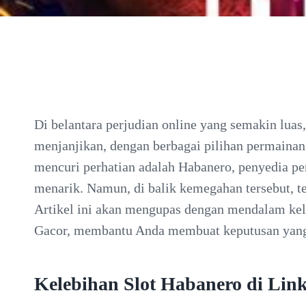
Di belantara perjudian online yang semakin luas
menjanjikan, dengan berbagai pilihan permainan
mencuri perhatian adalah Habanero, penyedia per
menarik. Namun, di balik kemegahan tersebut, t
Artikel ini akan mengupas dengan mendalam kel
Gacor, membantu Anda membuat keputusan yang l
Kelebihan Slot Habanero di Link