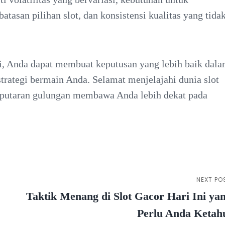
tasan pilihan slot, dan konsistensi kualitas yang tida
, Anda dapat membuat keputusan yang lebih baik dal
strategi bermain Anda. Selamat menjelajahi dunia slot
p putaran gulungan membawa Anda lebih dekat pada
NEXT PO
Next
Taktik Menang di Slot Gacor Hari Ini ya
Post
Perlu Anda Ketah