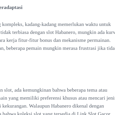
eradaptasi
ng kompleks, kadang-kadang memerlukan waktu untuk
 tidak terbiasa dengan slot Habanero, mungkin ada kur
 kerja fitur-fitur bonus dan mekanisme permainan.
n, beberapa pemain mungkin merasa frustrasi jika tid
n slot, ada kemungkinan bahwa beberapa tema atau
main yang memiliki preferensi khusus atau mencari jeni
adi kekurangan. Walaupun Habanero dikenal dengan
bahwa koleksi slot yang tersedia di Link Slot Gacor