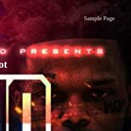
Sample Page
ot
r