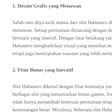
1. Desain Grafis yang Menawan
Salah satu daya tarik utama dari slot Habanero d
menawan. Setiap permainan dirancang dengan d
bermain yang imersif. Dengan latar belakang ya
Habanero menghadirkan visual yang memikat ma
tetapi juga menciptakan suasana yang lebih me
2. Fitur Bonus yang Inovatif
Slot Habanero dikenal dengan fitur bonusnya ya
berbagai slot yang menawarkan bonus games, free 
tidak hanya menambah keseruan permainan teta
kemenangan besar. Misalnya, beberapa slot Hab