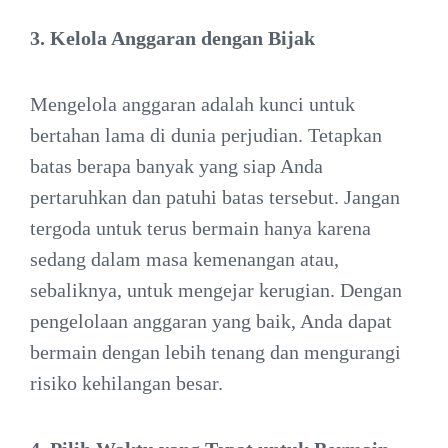
3. Kelola Anggaran dengan Bijak
Mengelola anggaran adalah kunci untuk
bertahan lama di dunia perjudian. Tetapkan
batas berapa banyak yang siap Anda
pertaruhkan dan patuhi batas tersebut. Jangan
tergoda untuk terus bermain hanya karena
sedang dalam masa kemenangan atau,
sebaliknya, untuk mengejar kerugian. Dengan
pengelolaan anggaran yang baik, Anda dapat
bermain dengan lebih tenang dan mengurangi
risiko kehilangan besar.