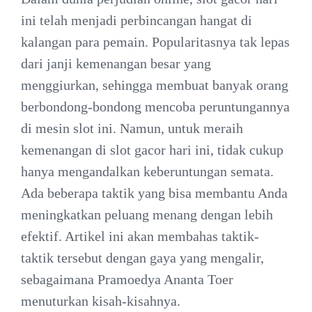
ini telah menjadi perbincangan hangat di
kalangan para pemain. Popularitasnya tak lepas
dari janji kemenangan besar yang
menggiurkan, sehingga membuat banyak orang
berbondong-bondong mencoba peruntungannya
di mesin slot ini. Namun, untuk meraih
kemenangan di slot gacor hari ini, tidak cukup
hanya mengandalkan keberuntungan semata.
Ada beberapa taktik yang bisa membantu Anda
meningkatkan peluang menang dengan lebih
efektif. Artikel ini akan membahas taktik-
taktik tersebut dengan gaya yang mengalir,
sebagaimana Pramoedya Ananta Toer
menuturkan kisah-kisahnya.