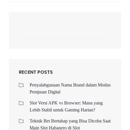
RECENT POSTS
Penyalahgunaan Nama Brand dalam Modus
Penipuan Digital
Slot Versi APK vs Browser: Mana yang
Lebih Stabil untuk Gaming Harian?
Teknik Bet Bertahap yang Bisa Dicoba Saat
Main Slot Habanero di Slot