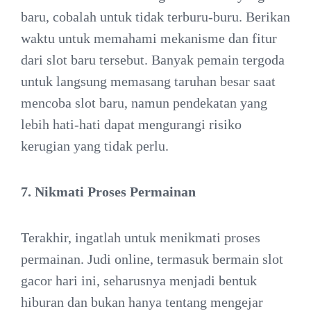
baru, cobalah untuk tidak terburu-buru. Berikan
waktu untuk memahami mekanisme dan fitur
dari slot baru tersebut. Banyak pemain tergoda
untuk langsung memasang taruhan besar saat
mencoba slot baru, namun pendekatan yang
lebih hati-hati dapat mengurangi risiko
kerugian yang tidak perlu.
7. Nikmati Proses Permainan
Terakhir, ingatlah untuk menikmati proses
permainan. Judi online, termasuk bermain slot
gacor hari ini, seharusnya menjadi bentuk
hiburan dan bukan hanya tentang mengejar