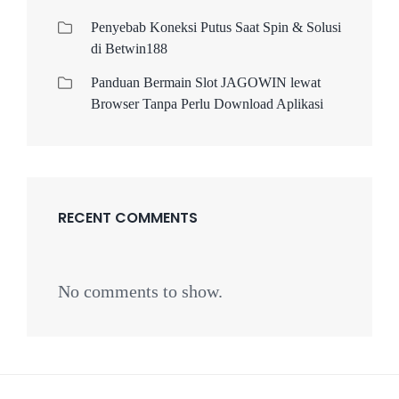
Penyebab Koneksi Putus Saat Spin & Solusi
di Betwin188
Panduan Bermain Slot JAGOWIN lewat
Browser Tanpa Perlu Download Aplikasi
RECENT COMMENTS
No comments to show.