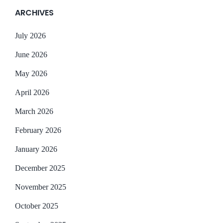
ARCHIVES
July 2026
June 2026
May 2026
April 2026
March 2026
February 2026
January 2026
December 2025
November 2025
October 2025