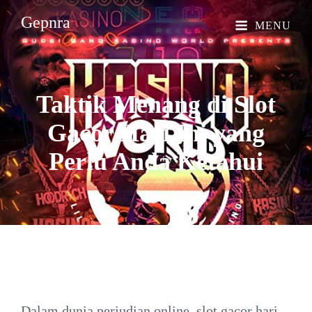
Gepnra
MENU
Taktik Menang di Slot
Gacor Hari Ini yang
Perlu Anda
Ketahui
Dalam dunia perjudian online, slot gacor hari