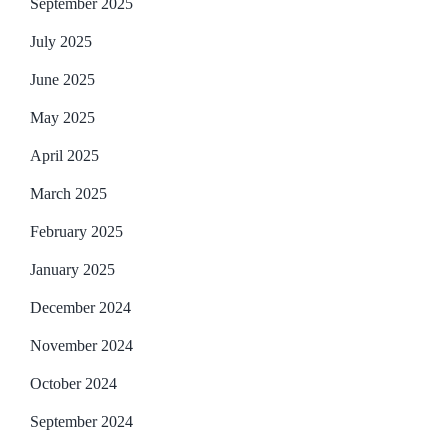
September 2025
July 2025
June 2025
May 2025
April 2025
March 2025
February 2025
January 2025
December 2024
November 2024
October 2024
September 2024